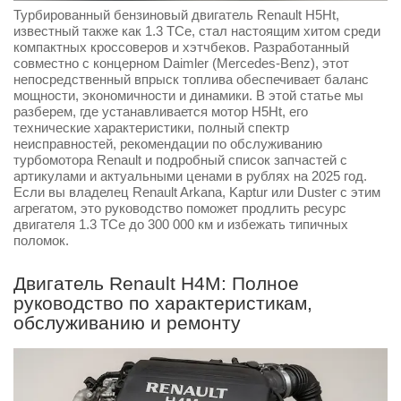
Турбированный бензиновый двигатель Renault H5Ht,
известный также как 1.3 TCe, стал настоящим хитом среди
компактных кроссоверов и хэтчбеков. Разработанный
совместно с концерном Daimler (Mercedes-Benz), этот
непосредственный впрыск топлива обеспечивает баланс
мощности, экономичности и динамики. В этой статье мы
разберем, где устанавливается мотор H5Ht, его
технические характеристики, полный спектр
неисправностей, рекомендации по обслуживанию
турбомотора Renault и подробный список запчастей с
артикулами и актуальными ценами в рублях на 2025 год.
Если вы владелец Renault Arkana, Kaptur или Duster с этим
агрегатом, это руководство поможет продлить ресурс
двигателя 1.3 TCe до 300 000 км и избежать типичных
поломок.
Двигатель Renault H4M: Полное
руководство по характеристикам,
обслуживанию и ремонту