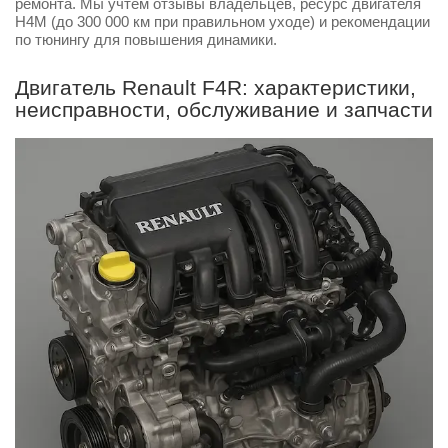
ремонта. Мы учтем отзывы владельцев, ресурс двигателя
H4M (до 300 000 км при правильном уходе) и рекомендации
по тюнингу для повышения динамики.
Двигатель Renault F4R: характеристики,
неисправности, обслуживание и запчасти