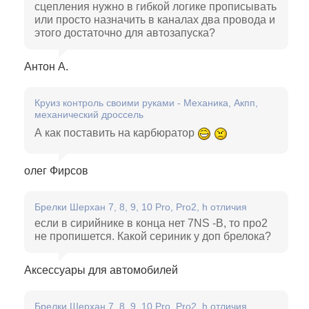
сцепления нужно в гибкой логике прописывать
или просто назначить в каналах два провода и
этого достаточно для автозапуска?
Антон А.
Круиз контроль своими руками - Механика, Акпп,
механический дроссель
А как поставить на карбюратор
олег Фирсов
Брелки Шерхан 7, 8, 9, 10 Pro, Pro2, h отличия
если в сирийнике в конца нет 7NS -B, то про2
не пропишется. Какой сериник у доп брелока?
Аксессуары для автомобилей
Брелки Шерхан 7, 8, 9, 10 Pro, Pro2, h отличия